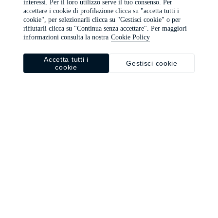
interessi. Per il loro utilizzo serve il tuo consenso. Per
browser console for more information)
.
accettare i cookie di profilazione clicca su "accetta tutti i
cookie", per selezionarli clicca su "Gestisci cookie" o per
rifiutarli clicca su "Continua senza accettare". Per maggiori
informazioni consulta la nostra
Cookie Policy
Accetta tutti i
Gestisci cookie
cookie