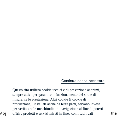
Continua senza accettare
Questo sito utilizza cookie tecnici e di prestazione anonimi,
sempre attivi per garantire il funzionamento del sito e di
misurarne le prestazione; Altri cookie (i cookie di
profilazione), installati anche da terze parti, servono invece
per verificare le tue abitudini di navigazione al fine di poterti
Application error: a client-side exception has occurred (see the
offrire prodotti e servizi mirati in linea con i tuoi reali