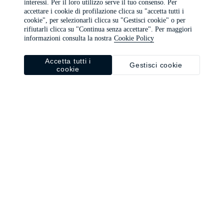
interessi. Per il loro utilizzo serve il tuo consenso. Per
browser console for more information)
.
accettare i cookie di profilazione clicca su "accetta tutti i
cookie", per selezionarli clicca su "Gestisci cookie" o per
rifiutarli clicca su "Continua senza accettare". Per maggiori
informazioni consulta la nostra
Cookie Policy
Accetta tutti i
Gestisci cookie
cookie