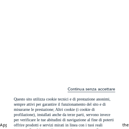
Continua senza accettare
Questo sito utilizza cookie tecnici e di prestazione anonimi,
sempre attivi per garantire il funzionamento del sito e di
misurarne le prestazione; Altri cookie (i cookie di
profilazione), installati anche da terze parti, servono invece
per verificare le tue abitudini di navigazione al fine di poterti
Application error: a client-side exception has occurred (see the
offrire prodotti e servizi mirati in linea con i tuoi reali