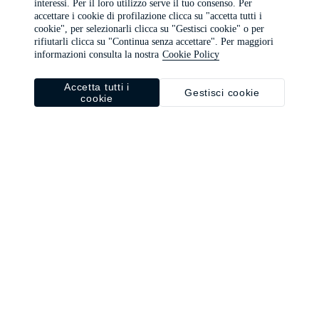
interessi. Per il loro utilizzo serve il tuo consenso. Per
browser console for more information)
.
accettare i cookie di profilazione clicca su "accetta tutti i
cookie", per selezionarli clicca su "Gestisci cookie" o per
rifiutarli clicca su "Continua senza accettare". Per maggiori
informazioni consulta la nostra
Cookie Policy
Accetta tutti i
Gestisci cookie
cookie