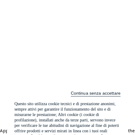
Continua senza accettare
Questo sito utilizza cookie tecnici e di prestazione anonimi,
sempre attivi per garantire il funzionamento del sito e di
misurarne le prestazione; Altri cookie (i cookie di
profilazione), installati anche da terze parti, servono invece
per verificare le tue abitudini di navigazione al fine di poterti
Application error: a client-side exception has occurred (see the
offrire prodotti e servizi mirati in linea con i tuoi reali