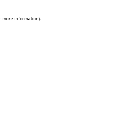
or more information)
.