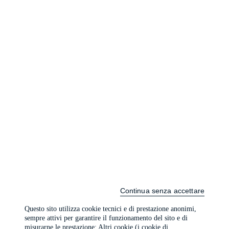
Continua senza accettare
Questo sito utilizza cookie tecnici e di prestazione anonimi,
sempre attivi per garantire il funzionamento del sito e di
misurarne le prestazione; Altri cookie (i cookie di