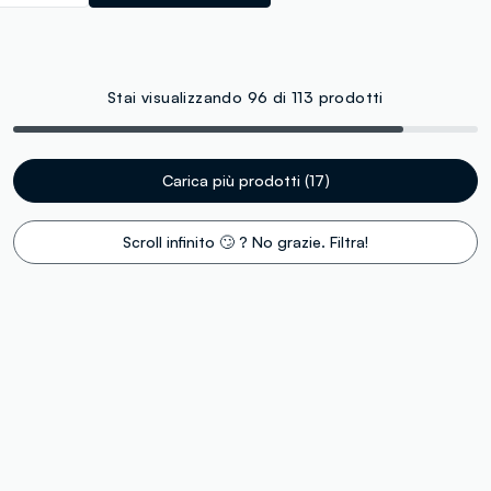
Stai visualizzando 96 di 113 prodotti
Carica più prodotti (17)
Scroll infinito 🙄 ? No grazie. Filtra!