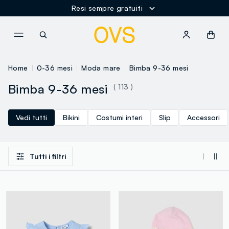
Resi sempre gratuiti
NAVIGATION.ARIA.GOTOMAINCONTENT
NAVIGATION.ARIA.GOTOFOOT
Home
0-36 mesi
Moda mare
Bimba 9-36 mesi
Bimba 9-36 mesi
( 113 )
Vedi tutti
Bikini
Costumi interi
Slip
Accessori
Tutti i filtri