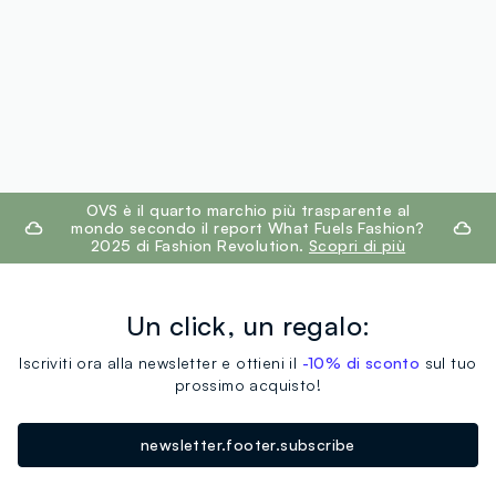
footer.ariatitle
OVS è il quarto marchio più trasparente al
mondo secondo il report What Fuels Fashion?
2025 di Fashion Revolution.
Scopri di più
Un click, un regalo:
Iscriviti ora alla newsletter e ottieni il
-10% di sconto
sul tuo
prossimo acquisto!
newsletter.footer.subscribe