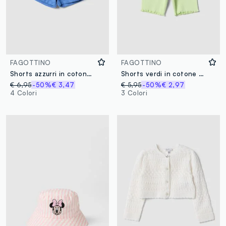
FAGOTTINO
FAGOTTINO
Shorts azzurri in cotone elasticizzato da bimba con fiocco
Shorts verdi in cotone elasticizzato a costine da bimba regular fit
€ 6,95
-50%
€ 3,47
€ 5,95
-50%
€ 2,97
4 Colori
3 Colori