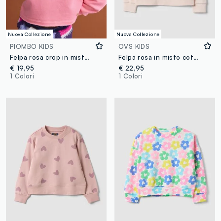
Nuova Collezione
Nuova Collezione
PIOMBO KIDS
OVS KIDS
Felpa rosa crop in misto cotone a girocollo relaxed fit per bambina
Felpa rosa in misto cotone con girocollo stampa capibara per bambina
€ 19,95
€ 22,95
1 Colori
1 Colori