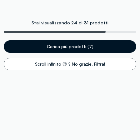
Stai visualizzando 24 di 31 prodotti
Carica più prodotti (7)
Scroll infinito 🙄 ? No grazie. Filtra!