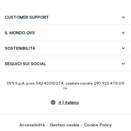
CUSTOMER SUPPORT
Segui il tuo ordine
Contattaci: 0418520342 (lun-ven 9-
IL MONDO OVS
17)
OVS ❤️ friends
Stampa
FAQ
Store locator
SOSTENIBILITÀ
Careers
Franchising
Scopri il nostro percorso
Cotone Italiano
SEGUICI SUI SOCIAL
Giftcard
Eco Valore
Raccolta abiti usati
Facebook
Instagram
RE-UP
OVS S.p.A, p.iva 04240010274, capitale sociale 290.923.470,00
Youtube
Linkedin
i.v.
it |
italiano
Accessibilità
Gestisci cookie
Cookie Policy