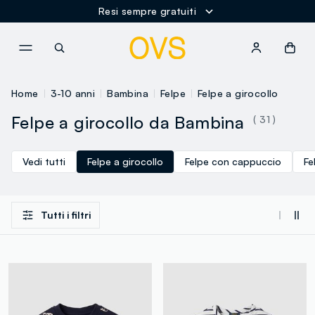
Resi sempre gratuiti
NAVIGATION.ARIA.GOTOMAINCONTENT
NAVIGATION.ARIA.GOTOFOOT
Home
3-10 anni
Bambina
Felpe
Felpe a girocollo
Felpe a girocollo da Bambina
( 31 )
Vedi tutti
Felpe a girocollo
Felpe con cappuccio
Fe
Tutti i filtri