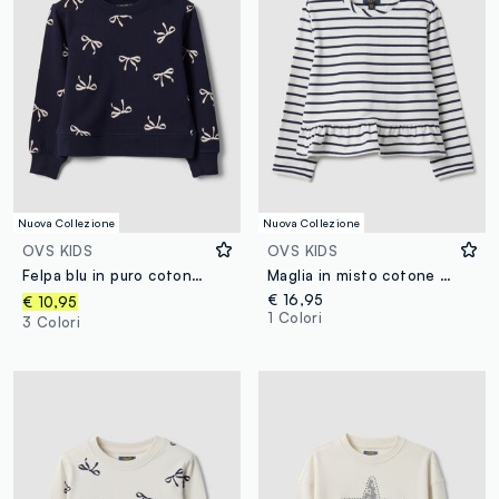
Nuova Collezione
Nuova Collezione
OVS KIDS
OVS KIDS
Felpa blu in puro cotone con stampa fiocchi e girocollo per bambina
Maglia in misto cotone a righe multicolor da bambina vestibilità fitted
€ 16,95
€ 10,95
1 Colori
3 Colori