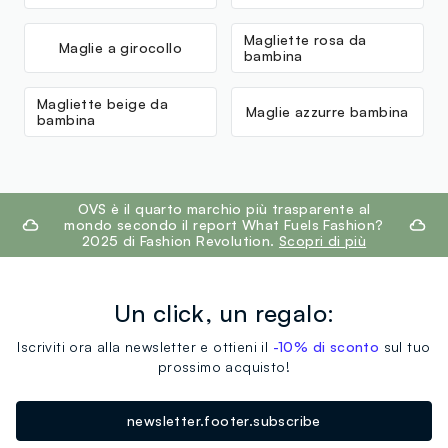
Magliette rosa da
Maglie a girocollo
bambina
Magliette beige da
Maglie azzurre bambina
bambina
footer.ariatitle
OVS è il quarto marchio più trasparente al
mondo secondo il report What Fuels Fashion?
2025 di Fashion Revolution.
Scopri di più
Un click, un regalo:
Iscriviti ora alla newsletter e ottieni il
-10% di sconto
sul tuo
prossimo acquisto!
newsletter.footer.subscribe