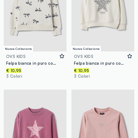
Nuova Collezione
Nuova Collezione
OVS KIDS
OVS KIDS
Felpa bianca in puro cotone con stampa fiocchi e girocollo per bambina
Felpa bianca in puro cotone con stampa stella regular fit per bambina
€ 10,95
€ 10,95
3 Colori
3 Colori