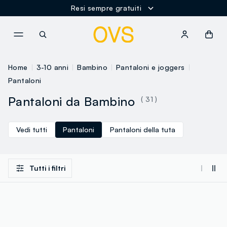
Resi sempre gratuiti
NAVIGATION.ARIA.GOTOMAINCONTENT
NAVIGATION.ARIA.GOTOFOOT
Home
3-10 anni
Bambino
Pantaloni e joggers
Pantaloni
Pantaloni da Bambino
( 31 )
Vedi tutti
Pantaloni
Pantaloni della tuta
Tutti i filtri