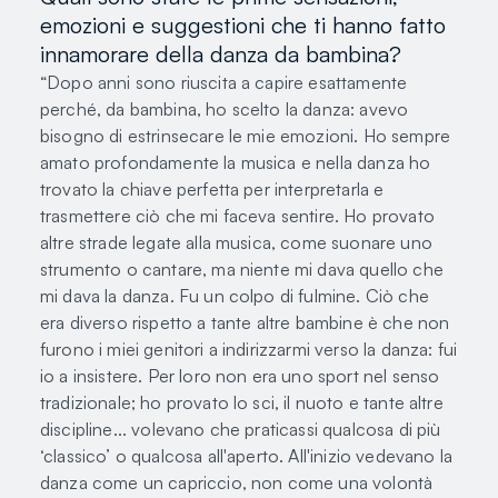
emozioni e suggestioni che ti hanno fatto
innamorare della danza da bambina?
“Dopo anni sono riuscita a capire esattamente
perché, da bambina, ho scelto la danza: avevo
bisogno di estrinsecare le mie emozioni. Ho sempre
amato profondamente la musica e nella danza ho
trovato la chiave perfetta per interpretarla e
trasmettere ciò che mi faceva sentire. Ho provato
altre strade legate alla musica, come suonare uno
strumento o cantare, ma niente mi dava quello che
mi dava la danza. Fu un colpo di fulmine. Ciò che
era diverso rispetto a tante altre bambine è che non
furono i miei genitori a indirizzarmi verso la danza: fui
io a insistere. Per loro non era uno sport nel senso
tradizionale; ho provato lo sci, il nuoto e tante altre
discipline... volevano che praticassi qualcosa di più
‘classico’ o qualcosa all'aperto. All'inizio vedevano la
danza come un capriccio, non come una volontà