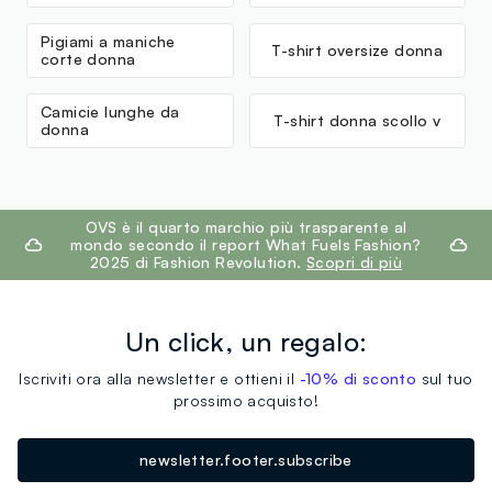
Pigiami a maniche
T-shirt oversize donna
corte donna
Camicie lunghe da
T-shirt donna scollo v
donna
footer.ariatitle
OVS è il quarto marchio più trasparente al
mondo secondo il report What Fuels Fashion?
2025 di Fashion Revolution.
Scopri di più
Un click, un regalo:
Iscriviti ora alla newsletter e ottieni il
-10% di sconto
sul tuo
prossimo acquisto!
newsletter.footer.subscribe