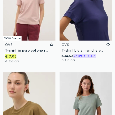
100% Cotone
OVS
OVS
T-shirt in puro cotone rosa regular fit
T-shirt blu a maniche corte in viscosa elasticizzato
€ 14,95
-50%
€ 7,47
€ 7,95
5 Colori
4 Colori