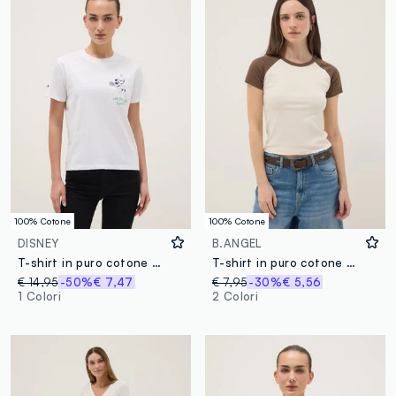
100% Cotone
100% Cotone
DISNEY
B.ANGEL
T-shirt in puro cotone bianca regular fit con stampa Minnie
T-shirt in puro cotone multicolor regular fit
€ 14,95
-50%
€ 7,47
€ 7,95
-30%
€ 5,56
1 Colori
2 Colori