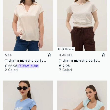
100% Cotone
MYA
B.ANGEL
T-shirt a maniche corte beige regular fit con collo polo
T-shirt a maniche corte in puro cotone beige regular fit
€ 22,95
-70%
€ 6,88
€ 7,95
2 Colori
7 Colori