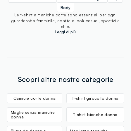
Body
Le t-shirt a maniche corte sono essenziali per ogni
guardaroba femminile, adatte a look casual, sportivi e
chic.
Leggi di più
Scopri altre nostre categorie
Camicie corte donna
T-shirt girocollo donna
Maglie senza maniche
T shirt bianche donna
donna
Blusa da donna a
Magliette tecniche