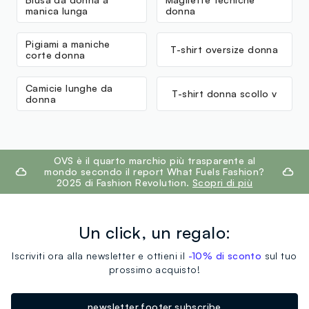
manica lunga
donna
Pigiami a maniche
T-shirt oversize donna
corte donna
Camicie lunghe da
T-shirt donna scollo v
donna
footer.ariatitle
OVS è il quarto marchio più trasparente al
mondo secondo il report What Fuels Fashion?
2025 di Fashion Revolution.
Scopri di più
Un click, un regalo:
Iscriviti ora alla newsletter e ottieni il
-10% di sconto
sul tuo
prossimo acquisto!
newsletter.footer.subscribe