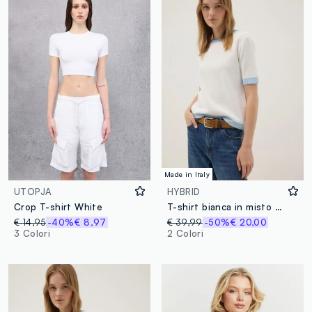
Made in Italy
UTOPJA
HYBRID
Crop T-shirt White
T-shirt bianca in misto viscosa con profili a contrasto
€ 14,95
-40%
€ 8,97
€ 39,99
-50%
€ 20,00
3 Colori
2 Colori