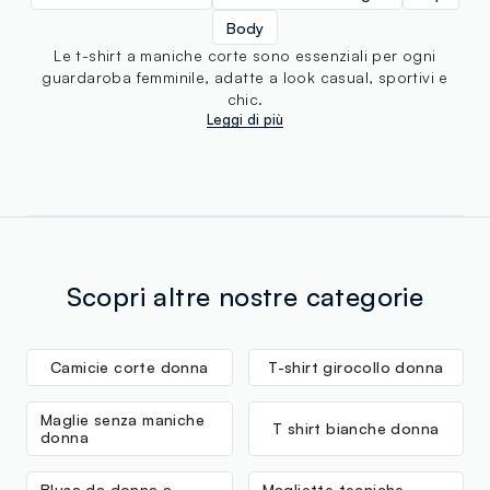
Body
Le t-shirt a maniche corte sono essenziali per ogni
guardaroba femminile, adatte a look casual, sportivi e
chic.
Leggi di più
Scopri altre nostre categorie
Camicie corte donna
T-shirt girocollo donna
Maglie senza maniche
T shirt bianche donna
donna
Blusa da donna a
Magliette tecniche