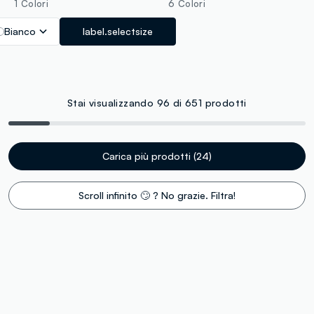
1 Colori
6 Colori
Bianco
label.selectsize
Stai visualizzando 96 di 651 prodotti
Carica più prodotti (24)
Scroll infinito 🙄 ? No grazie. Filtra!