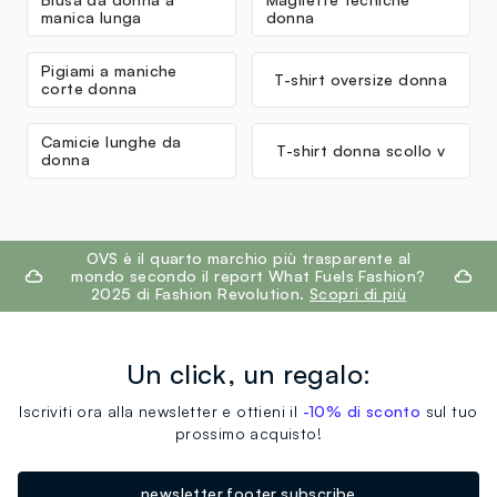
manica lunga
donna
Pigiami a maniche
T-shirt oversize donna
corte donna
Camicie lunghe da
T-shirt donna scollo v
donna
footer.ariatitle
OVS è il quarto marchio più trasparente al
mondo secondo il report What Fuels Fashion?
2025 di Fashion Revolution.
Scopri di più
Un click, un regalo:
Iscriviti ora alla newsletter e ottieni il
-10% di sconto
sul tuo
prossimo acquisto!
newsletter.footer.subscribe