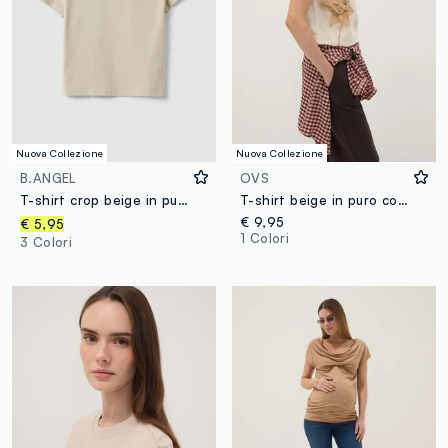
Nuova Collezione
Nuova Collezione
B.ANGEL
OVS
T-shirt crop beige in puro cotone a girocollo con stampa
T-shirt beige in puro cotone con girocollo e stampa floreale regular fit
€ 9,95
€ 5,95
1 Colori
3 Colori