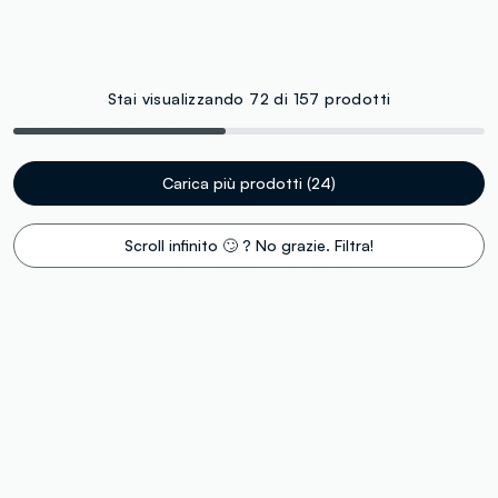
Stai visualizzando 72 di 157 prodotti
Carica più prodotti (24)
Scroll infinito 🙄 ? No grazie. Filtra!