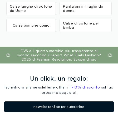
Calze lunghe di cotone
Pantaloni in maglia da
da Uomo
donna
Calze di cotone per
Calze bianche uomo
bimba
footer.ariatitle
OVS è il quarto marchio più trasparente al
mondo secondo il report What Fuels Fashion?
2025 di Fashion Revolution.
Scopri di più
Un click, un regalo:
Iscriviti ora alla newsletter e ottieni il
-10% di sconto
sul tuo
prossimo acquisto!
newsletter.footer.subscribe