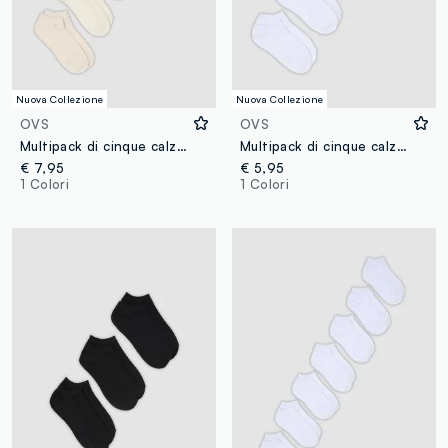
Nuova Collezione
Nuova Collezione
OVS
OVS
Multipack di cinque calzini multicolor in misto cotone organico
Multipack di cinque calzini bianchi in cotone organico
€ 7,95
€ 5,95
1 Colori
1 Colori