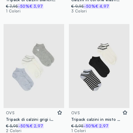
€ 7,95
-50%
€ 3,97
€ 9,95
-50%
€ 4,97
1 Colori
3 Colori
OVS
OVS
Tripack di calzini grigi in cotone
Tripack calzini in misto cotone biologico multicolor
€ 5,95
-50%
€ 2,97
€ 5,95
-50%
€ 2,97
2 Colori
1 Colori