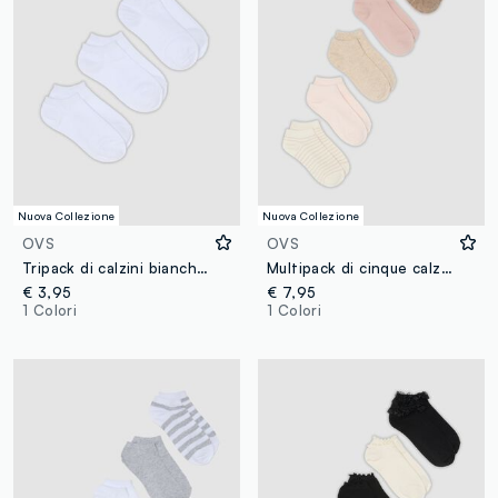
Nuova Collezione
Nuova Collezione
OVS
OVS
Tripack di calzini bianchi in cotone organico
Multipack di cinque calzini multicolor in misto cotone organico
€ 3,95
€ 7,95
1 Colori
1 Colori