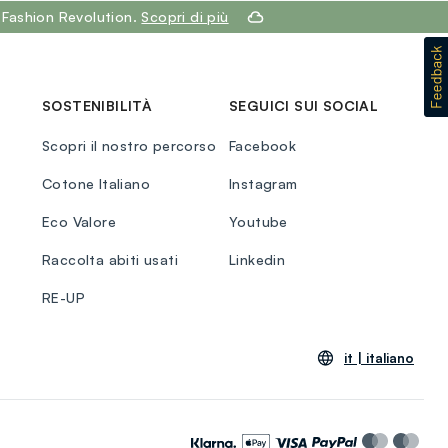
 Fashion Revolution.
Scopri di più
SOSTENIBILITÀ
SEGUICI SUI SOCIAL
Scopri il nostro percorso
Facebook
Cotone Italiano
Instagram
Eco Valore
Youtube
Raccolta abiti usati
Linkedin
RE-UP
it |
italiano