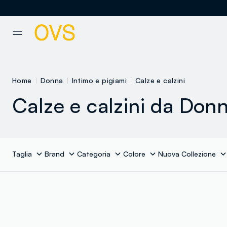
NAVIGATION.ARIA.GOTOMAINCONTENT
NAVIGATION.ARIA.GOTOFOOT
Home
Donna
Intimo e pigiami
Calze e calzini
Calze e calzini da Don
Taglia
Brand
Categoria
Colore
Nuova Collezione