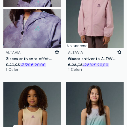
Idrorepellente
ALTAVIA
ALTAVIA
Giacca antivento effetto tie dye ALTAVIA WITH DEBORAH COMPAGNONI
Giacca antivento ALTAVIA WITH DEBORAH COMPAGNONI
€ 29,95
-33%
€ 20,00
€ 26,95
-26%
€ 20,00
1 Colori
1 Colori