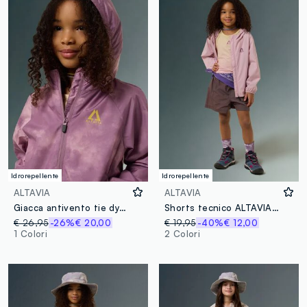
Idrorepellente
Idrorepellente
ALTAVIA
ALTAVIA
Giacca antivento tie dye ALTAVIA WITH DEBORAH COMPAGNONI
Shorts tecnico ALTAVIA WITH DEBORAH COMPAGNONI
€ 26,95
-26%
€ 20,00
€ 19,95
-40%
€ 12,00
1 Colori
2 Colori