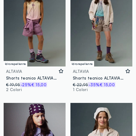
Idrorepellente
Idrorepellente
ALTAVIA
ALTAVIA
Shorts tecnico ALTAVIA WITH DEBORAH COMPAGNONI
Shorts tecnico ALTAVIA WITH DEBORAH COMPAGNONI
€ 19,95
-25%
€ 15,00
€ 22,95
-35%
€ 15,00
2 Colori
1 Colori