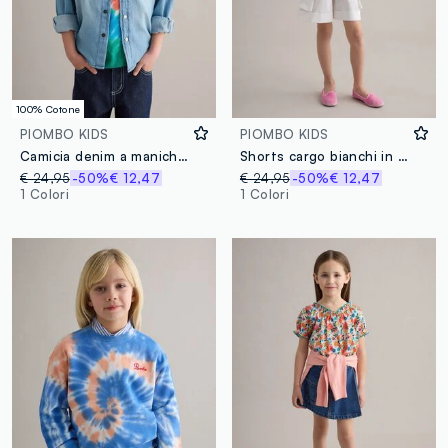
100% Cotone
PIOMBO KIDS
PIOMBO KIDS
Camicia denim a maniche lunghe
Shorts cargo bianchi in cotone elasticizzato da bambina
€ 24,95
-50%
€ 12,47
€ 24,95
-50%
€ 12,47
1 Colori
1 Colori