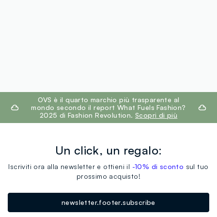
footer.ariatitle
OVS è il quarto marchio più trasparente al
mondo secondo il report What Fuels Fashion?
2025 di Fashion Revolution.
Scopri di più
Un click, un regalo:
Iscriviti ora alla newsletter e ottieni il
-10% di sconto
sul tuo
prossimo acquisto!
newsletter.footer.subscribe