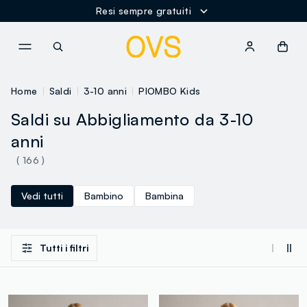
Resi sempre gratuiti
NAVIGATION.ARIA.GOTOMAINCONTENT
NAVIGATION.ARIA.GOTOFOOT
Home
Saldi
3-10 anni
PIOMBO Kids
Saldi su Abbigliamento da 3-10
anni
( 166 )
Vedi tutti
Bambino
Bambina
Tutti i filtri