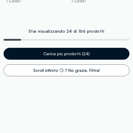
1 Colori
1 Colori
Stai visualizzando 24 di 166 prodotti
Carica più prodotti (24)
Scroll infinito 🙄 ? No grazie. Filtra!