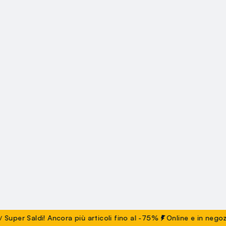
er Saldi! Ancora più articoli fino al -75%
Online e in negozio