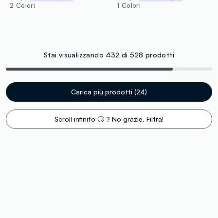
2 Colori
1 Colori
Stai visualizzando 432 di 528 prodotti
Carica più prodotti (24)
Scroll infinito 🙄 ? No grazie. Filtra!