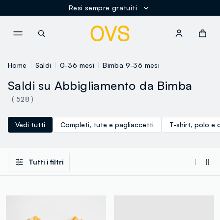
Resi sempre gratuiti
NAVIGATION.ARIA.GOTOMAINCONTENT
NAVIGATION.ARIA.GOTOFOOT
Home
Saldi
0-36 mesi
Bimba 9-36 mesi
Saldi su Abbigliamento da Bimba
( 528 )
Vedi tutti
Completi, tute e pagliaccetti
T-shirt, polo e 
Tutti i filtri