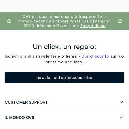
footer.ariatitle
OVS è il quarto marchio più trasparente al
mondo secondo il report What Fuels Fashion?
2025 di Fashion Revolution.
Scopri di più
Un click, un regalo:
Iscriviti ora alla newsletter e ottieni il
-10% di sconto
sul tuo
prossimo acquisto!
newsletter.footer.subscribe
CUSTOMER SUPPORT
Segui il tuo ordine
Contattaci: 0418520342 (lun-ven 9-
IL MONDO OVS
17)
OVS ❤️ friends
Stampa
FAQ
Store locator