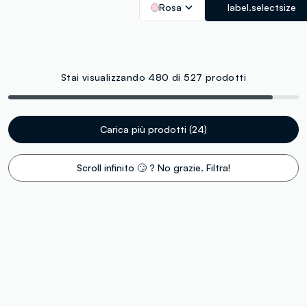
Rosa
label.selectsize
Stai visualizzando 480 di 527 prodotti
Carica più prodotti (24)
Scroll infinito 🙄 ? No grazie. Filtra!