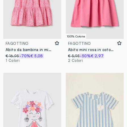
100% Cotone
FAGOTTINO
FAGOTTINO
Abito da bambina in misto cotone rosa regular fit
Abito mini rosa in cotone organico
€ 16,95
-70%
€ 5,08
€ 5,95
-50%
€ 2,97
1 Colori
2 Colori