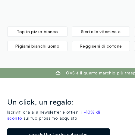
Top in pizzo bianco
Sieri alla vitamina c
Pigiami bianchi uomo
Reggiseni di cotone
footer.ariatitle
OVS è il quarto marchio più tra
Un click, un regalo:
Iscriviti ora alla newsletter e ottieni il
-10% di
sconto
sul tuo prossimo acquisto!
newsletter.footer.subscribe