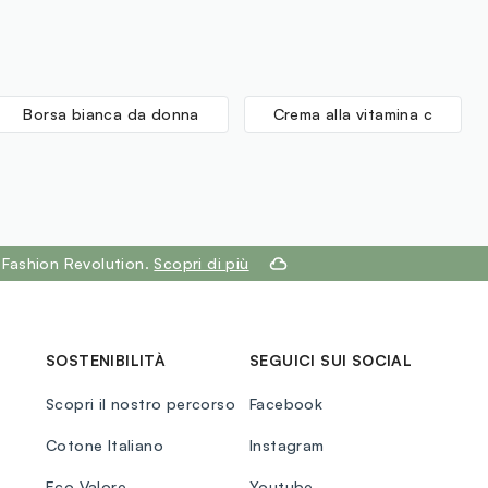
Borsa bianca da donna
Crema alla vitamina c
 Fashion Revolution.
Scopri di più
SOSTENIBILITÀ
SEGUICI SUI SOCIAL
Scopri il nostro percorso
Facebook
Cotone Italiano
Instagram
Eco Valore
Youtube