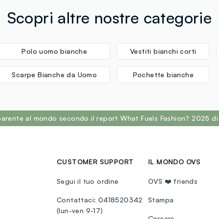
Scopri altre nostre categorie
Polo uomo bianche
Vestiti bianchi corti
Scarpe Bianche da Uomo
Pochette bianche
sparente al mondo secondo il report What Fuels Fashion? 2025 di
CUSTOMER SUPPORT
IL MONDO OVS
Segui il tuo ordine
OVS ❤️ friends
Contattaci: 0418520342
Stampa
(lun-ven 9-17)
Careers