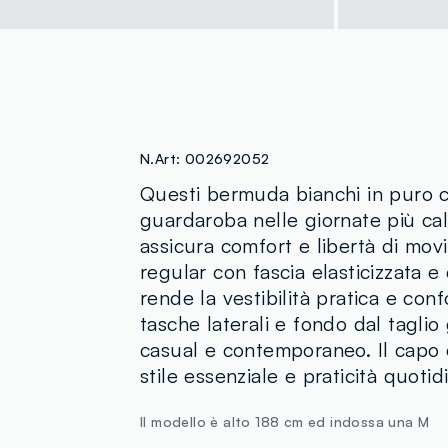
N.Art:
002692052
Questi bermuda bianchi in puro co
guardaroba nelle giornate più cal
assicura comfort e libertà di mov
regular con fascia elasticizzata e
rende la vestibilità pratica e con
tasche laterali e fondo dal taglio
casual e contemporaneo. Il capo 
stile essenziale e praticità quotid
Il modello è alto 188 cm ed indossa una M