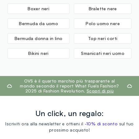
Boxer neri
Bralette nere
Bermuda da uomo
Polo uomo nere
Bermuda donna in lino
Top neri corti
Bikini neri
Smanicati neri uomo
footer.ariatitle
OVS è il quarto marchio più trasparente al
mondo secondo il report What Fuels Fashion?
2025 di Fashion Revolution.
Scopri di più
Un click, un regalo:
Iscriviti ora alla newsletter e ottieni il
-10% di sconto
sul tuo
prossimo acquisto!