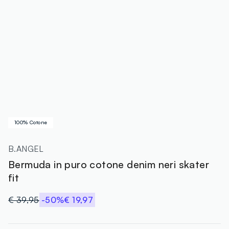
100% Cotone
B.ANGEL
Bermuda in puro cotone denim neri skater
fit
€ 39,95
-50%
€ 19,97