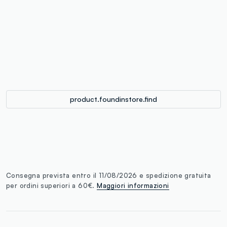
label.color
:
single.size
button.addtobag
product.foundinstore.find
Consegna prevista entro il 11/08/2026 e spedizione gratuita
per ordini superiori a 60€.
Maggiori informazioni