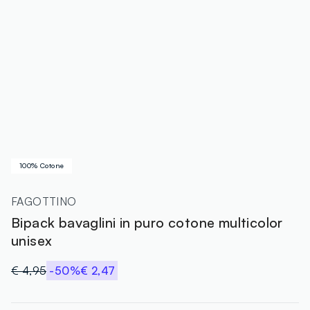
100% Cotone
FAGOTTINO
Bipack bavaglini in puro cotone multicolor
unisex
€ 4,95
-50%
€ 2,47