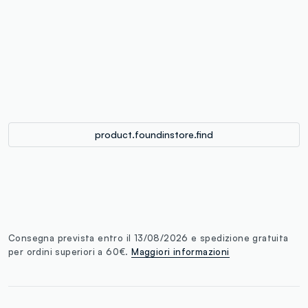
label.color
:
single.size
button.addtobag
product.foundinstore.find
Consegna prevista entro il 13/08/2026 e spedizione gratuita
per ordini superiori a 60€.
Maggiori informazioni