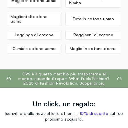
Maglie in cotone uomo
bimba
Maglioni di cotone
Tute in cotone uomo
uomo
Leggings di cotone
Reggiseni di cotone
Camicie cotone uomo
Maglie in cotone donna
footer.ariatitle
OVS è il quarto marchio più trasparente al
mondo secondo il report What Fuels Fashion?
2025 di Fashion Revolution.
Scopri di più
Un click, un regalo:
Iscriviti ora alla newsletter e ottieni il
-10% di sconto
sul tuo
prossimo acquisto!