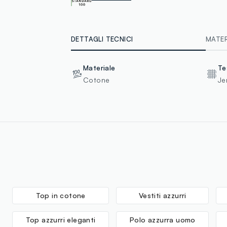
DETTAGLI TECNICI
MATERI
Materiale
Te
Cotone
Je
Top in cotone
Vestiti azzurri
Top azzurri eleganti
Polo azzurra uomo