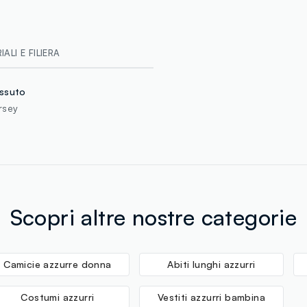
ALI E FILIERA
ssuto
rsey
Scopri altre nostre categorie
Camicie azzurre donna
Abiti lunghi azzurri
Costumi azzurri
Vestiti azzurri bambina