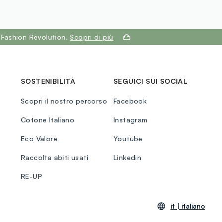
 Fashion Revolution.
Scopri di più
SOSTENIBILITÀ
SEGUICI SUI SOCIAL
Scopri il nostro percorso
Facebook
Cotone Italiano
Instagram
Eco Valore
Youtube
Raccolta abiti usati
Linkedin
RE-UP
it |
italiano