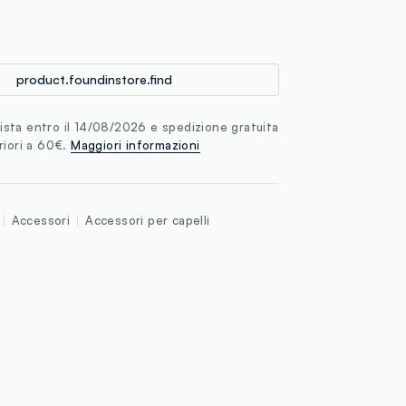
loyalty.guest.discoverpagelink
product.foundinstore.find
sta entro il 14/08/2026 e spedizione gratuita
riori a 60€.
Maggiori informazioni
Accessori
Accessori per capelli