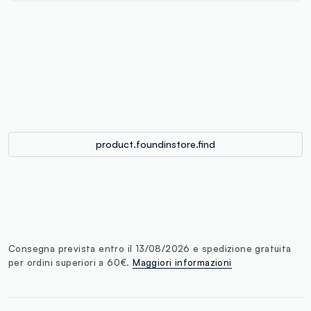
label.color
:
single.size
button.addtobag
product.foundinstore.find
Consegna prevista entro il 13/08/2026 e spedizione gratuita
per ordini superiori a 60€.
Maggiori informazioni