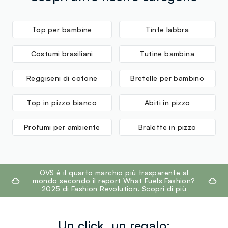
Top per bambine
Tinte labbra
Costumi brasiliani
Tutine bambina
Reggiseni di cotone
Bretelle per bambino
Top in pizzo bianco
Abiti in pizzo
Profumi per ambiente
Bralette in pizzo
footer.ariatitle
OVS è il quarto marchio più trasparente al
mondo secondo il report What Fuels Fashion?
2025 di Fashion Revolution.
Scopri di più
Un click, un regalo: