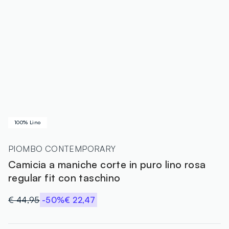
100% Lino
PIOMBO CONTEMPORARY
Camicia a maniche corte in puro lino rosa
regular fit con taschino
€ 44,95
-50%
€ 22,47