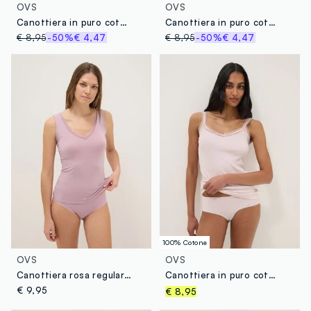
OVS
OVS
Canottiera in puro cotone nera regular fit con bordo in pizzo
Canottiera in puro cotone bianca regular fit con bordo in pizzo
€ 8,95
-50%
€ 4,47
€ 8,95
-50%
€ 4,47
100% Cotone
OVS
OVS
Canottiera rosa regular fit con pizzo
Canottiera in puro cotone rosa regular fit con bordo in pizzo
€ 9,95
€ 8,95