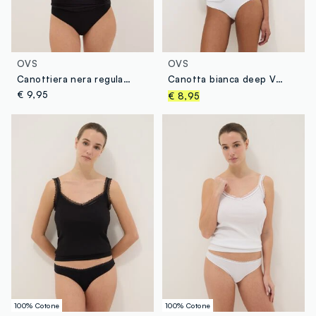
OVS
OVS
Canottiera nera regular fit con pizzo
Canotta bianca deep V regular fit
€ 9,95
€ 8,95
100% Cotone
100% Cotone