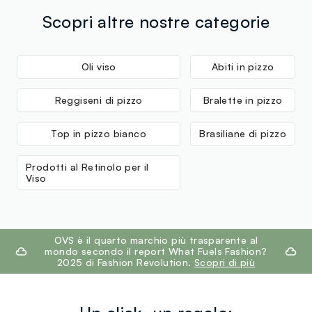
Scopri altre nostre categorie
Oli viso
Abiti in pizzo
Reggiseni di pizzo
Bralette in pizzo
Top in pizzo bianco
Brasiliane di pizzo
Prodotti al Retinolo per il
Viso
footer.ariatitle
OVS è il quarto marchio più trasparente al
mondo secondo il report What Fuels Fashion?
2025 di Fashion Revolution.
Scopri di più