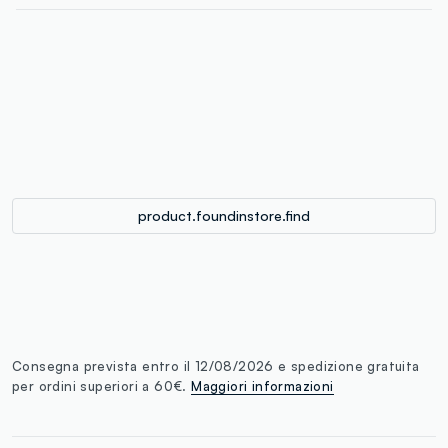
label.color
:
single.size
button.addtobag
product.foundinstore.find
Consegna prevista entro il 12/08/2026 e spedizione gratuita
per ordini superiori a 60€.
Maggiori informazioni