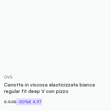
OVS
Canotta in viscosa elasticizzata bianca
regular fit deep V con pizzo
€ 9,95
-50%
€ 4,97