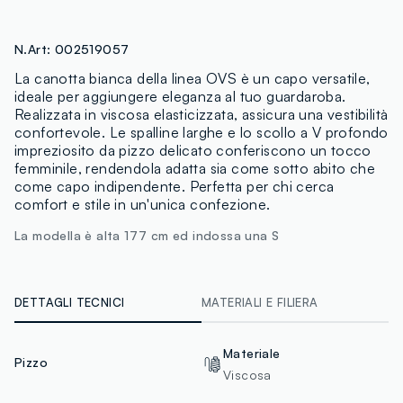
N.Art:
002519057
La canotta bianca della linea OVS è un capo versatile,
ideale per aggiungere eleganza al tuo guardaroba.
Realizzata in viscosa elasticizzata, assicura una vestibilità
confortevole. Le spalline larghe e lo scollo a V profondo
impreziosito da pizzo delicato conferiscono un tocco
femminile, rendendola adatta sia come sotto abito che
come capo indipendente. Perfetta per chi cerca
comfort e stile in un'unica confezione.
La modella è alta 177 cm ed indossa una S
DETTAGLI TECNICI
MATERIALI E FILIERA
Materiale
Pizzo
Viscosa