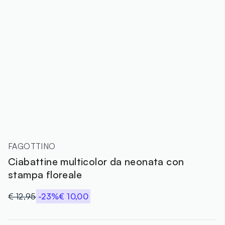
FAGOTTINO
Ciabattine multicolor da neonata con
stampa floreale
€ 12,95
-23%
€ 10,00