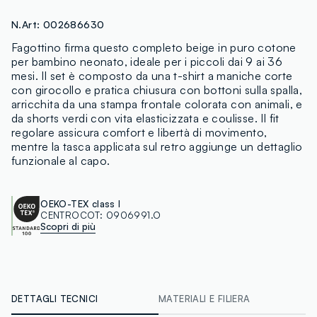
N.Art:
002686630
Fagottino firma questo completo beige in puro cotone
per bambino neonato, ideale per i piccoli dai 9 ai 36
mesi. Il set è composto da una t-shirt a maniche corte
con girocollo e pratica chiusura con bottoni sulla spalla,
arricchita da una stampa frontale colorata con animali, e
da shorts verdi con vita elasticizzata e coulisse. Il fit
regolare assicura comfort e libertà di movimento,
mentre la tasca applicata sul retro aggiunge un dettaglio
funzionale al capo.
OEKO-TEX class I
CENTROCOT:
0906991.O
Scopri di più
DETTAGLI TECNICI
MATERIALI E FILIERA