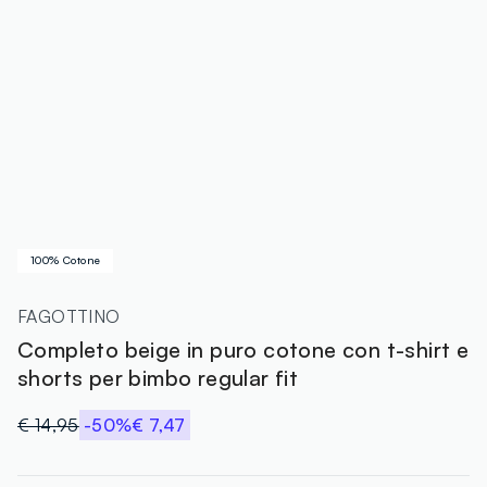
100% Cotone
FAGOTTINO
Completo beige in puro cotone con t-shirt e
shorts per bimbo regular fit
€ 14,95
-50%
€ 7,47