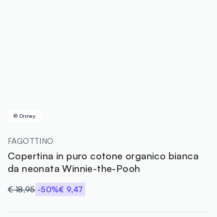
© Disney
FAGOTTINO
Copertina in puro cotone organico bianca
da neonata Winnie-the-Pooh
€ 18,95
-50%
€ 9,47