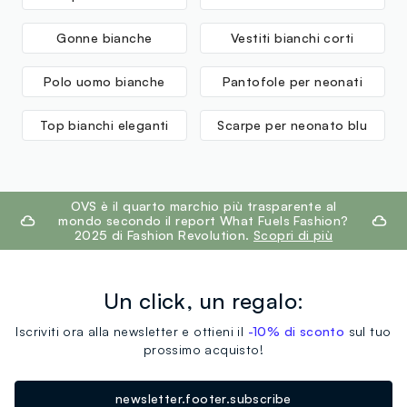
Gonne bianche
Vestiti bianchi corti
Polo uomo bianche
Pantofole per neonati
Top bianchi eleganti
Scarpe per neonato blu
footer.ariatitle
OVS è il quarto marchio più trasparente al
mondo secondo il report What Fuels Fashion?
2025 di Fashion Revolution.
Scopri di più
Un click, un regalo:
Iscriviti ora alla newsletter e ottieni il
-10% di sconto
sul tuo
prossimo acquisto!
newsletter.footer.subscribe