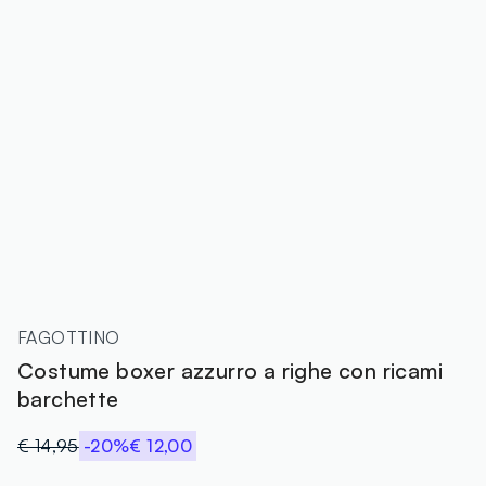
FAGOTTINO
Costume boxer azzurro a righe con ricami
barchette
€ 14,95
-20%
€ 12,00