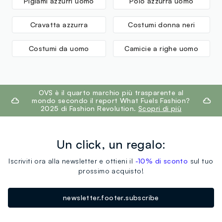
Pigiami azzurri uomo
Polo azzurra uomo
Cravatta azzurra
Costumi donna neri
Costumi da uomo
Camicie a righe uomo
footer.ariatitle
OVS è il quarto marchio più trasparente al
mondo secondo il report What Fuels Fashion?
2025 di Fashion Revolution.
Scopri di più
Un click, un regalo:
Iscriviti ora alla newsletter e ottieni il
-10% di sconto
sul tuo
prossimo acquisto!
newsletter.footer.subscribe