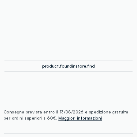
label.color
:
single.size
button.addtobag
product.foundinstore.find
Consegna prevista entro il 13/08/2026 e spedizione gratuita
per ordini superiori a 60€.
Maggiori informazioni