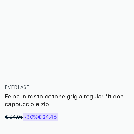
EVERLAST
Felpa in misto cotone grigia regular fit con
cappuccio e zip
€ 34,95
-30%
€ 24,46