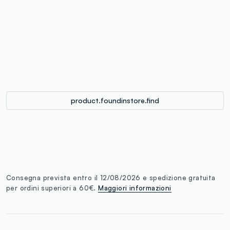
label.color
:
single.size
button.addtobag
product.foundinstore.find
Consegna prevista entro il 12/08/2026 e spedizione gratuita
per ordini superiori a 60€.
Maggiori informazioni