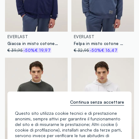
EVERLAST
EVERLAST
Giacca in misto cotone blu regular fit con bottoni e logo Everlast
Felpa in misto cotone blu regular fit con cappuccio e logo Everlast
€ 39,95
-50%
€ 19,97
€ 32,95
-50%
€ 16,47
Continua senza accettare
Questo sito utilizza cookie tecnici e di prestazione
anonimi, sempre attivi per garantire il funzionamento
del sito e di misurarne le prestazione; Altri cookie (i
cookie di profilazione), installati anche da terze parti,
servono invece per verificare le tue abitudini di