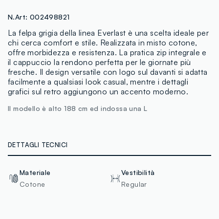
N.Art:
002498821
La felpa grigia della linea Everlast è una scelta ideale per
chi cerca comfort e stile. Realizzata in misto cotone,
offre morbidezza e resistenza. La pratica zip integrale e
il cappuccio la rendono perfetta per le giornate più
fresche. Il design versatile con logo sul davanti si adatta
facilmente a qualsiasi look casual, mentre i dettagli
grafici sul retro aggiungono un accento moderno.
Il modello è alto 188 cm ed indossa una L
DETTAGLI TECNICI
Materiale
Vestibilità
Cotone
Regular