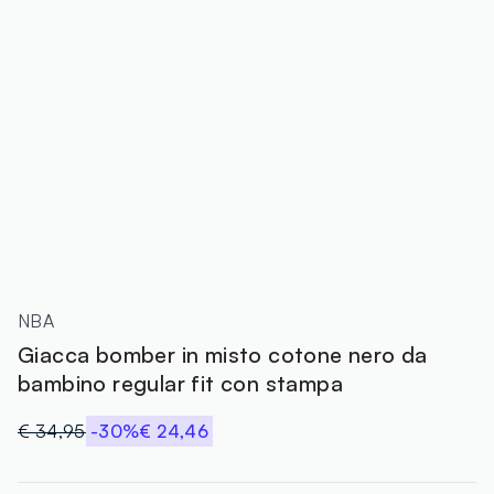
NBA
Giacca bomber in misto cotone nero da
bambino regular fit con stampa
€ 34,95
-30%
€ 24,46