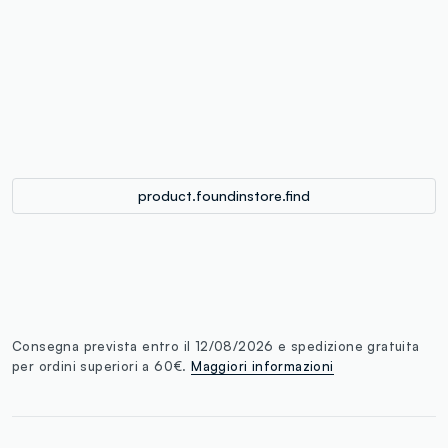
label.color
:
single.size
button.addtobag
product.foundinstore.find
Consegna prevista entro il 12/08/2026 e spedizione gratuita
per ordini superiori a 60€.
Maggiori informazioni