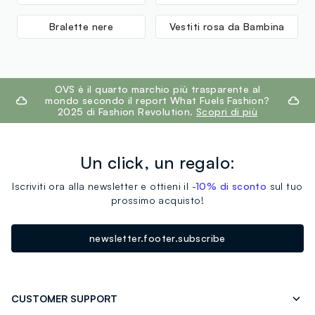
Bralette nere
Vestiti rosa da Bambina
footer.ariatitle
OVS è il quarto marchio più trasparente al
mondo secondo il report What Fuels Fashion?
2025 di Fashion Revolution.
Scopri di più
Un click, un regalo:
Iscriviti ora alla newsletter e ottieni il
-10% di sconto
sul tuo
prossimo acquisto!
newsletter.footer.subscribe
CUSTOMER SUPPORT