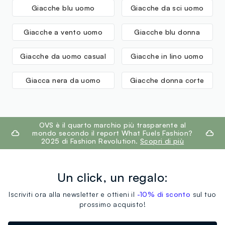
Giacche blu uomo
Giacche da sci uomo
Giacche a vento uomo
Giacche blu donna
Giacche da uomo casual
Giacche in lino uomo
Giacca nera da uomo
Giacche donna corte
footer.ariatitle
OVS è il quarto marchio più trasparente al
mondo secondo il report What Fuels Fashion?
2025 di Fashion Revolution.
Scopri di più
Un click, un regalo:
Iscriviti ora alla newsletter e ottieni il
-10% di sconto
sul tuo
prossimo acquisto!