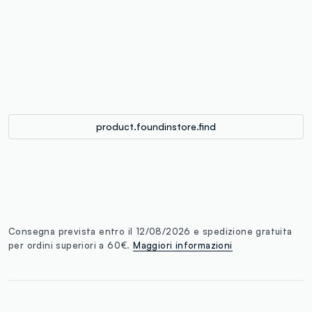
label.color
:
single.size
button.addtobag
product.foundinstore.find
Consegna prevista entro il 12/08/2026 e spedizione gratuita
per ordini superiori a 60€.
Maggiori informazioni