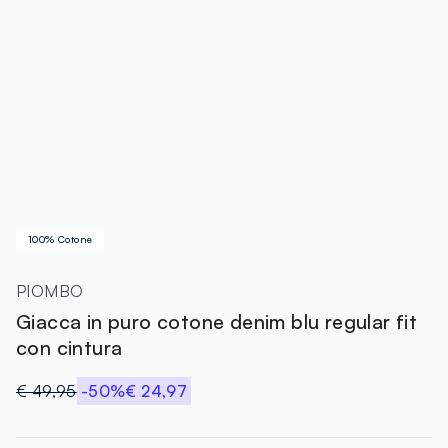
100% Cotone
PIOMBO
Giacca in puro cotone denim blu regular fit
con cintura
€ 49,95
-50%
€ 24,97