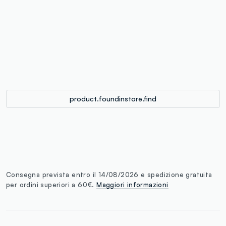
label.color
:
single.size
button.addtobag
product.foundinstore.find
Consegna prevista entro il 14/08/2026 e spedizione gratuita
per ordini superiori a 60€.
Maggiori informazioni