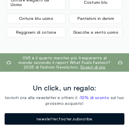
Costumi blu
Uomo
Cinture blu uomo
Pantaloni in denim
Reggiseni di cotone
Giacche a vento uomo
footer.ariatitle
OVS è il quarto marchio più trasparente al
mondo secondo il report What Fuels Fashion?
2025 di Fashion Revolution.
Scopri di più
Un click, un regalo:
Iscriviti ora alla newsletter e ottieni il
-10% di sconto
sul tuo
prossimo acquisto!
newsletter.footer.subscribe