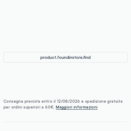
label.color
:
single.size
button.addtobag
product.foundinstore.find
Consegna prevista entro il 12/08/2026 e spedizione gratuita
per ordini superiori a 60€.
Maggiori informazioni