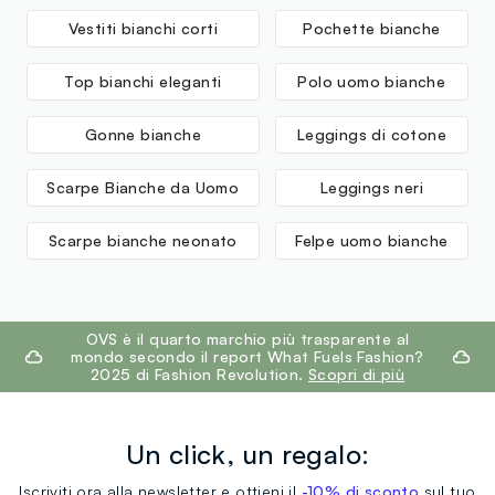
Vestiti bianchi corti
Pochette bianche
Top bianchi eleganti
Polo uomo bianche
Gonne bianche
Leggings di cotone
Scarpe Bianche da Uomo
Leggings neri
Scarpe bianche neonato
Felpe uomo bianche
footer.ariatitle
OVS è il quarto marchio più trasparente al
mondo secondo il report What Fuels Fashion?
2025 di Fashion Revolution.
Scopri di più
Un click, un regalo:
Iscriviti ora alla newsletter e ottieni il
-10% di sconto
sul tuo