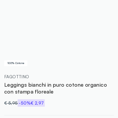
100% Cotone
FAGOTTINO
Leggings bianchi in puro cotone organico
con stampa floreale
€ 5,95
-50%
€ 2,97