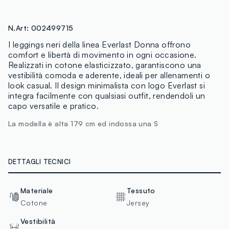
N.Art:
002499715
I leggings neri della linea Everlast Donna offrono
comfort e libertà di movimento in ogni occasione.
Realizzati in cotone elasticizzato, garantiscono una
vestibilità comoda e aderente, ideali per allenamenti o
look casual. Il design minimalista con logo Everlast si
integra facilmente con qualsiasi outfit, rendendoli un
capo versatile e pratico.
La modella è alta 179 cm ed indossa una S
DETTAGLI TECNICI
Materiale
Tessuto
Cotone
Jersey
Vestibilità