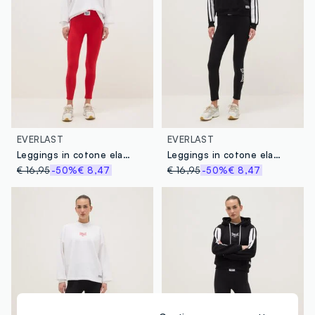
EVERLAST
EVERLAST
Leggings in cotone elasticizzato rosso slim fit con logo Everlast
Leggings in cotone elasticizzato nero regular fit con logo Everlast
€ 16,95
-50%
€ 8,47
€ 16,95
-50%
€ 8,47