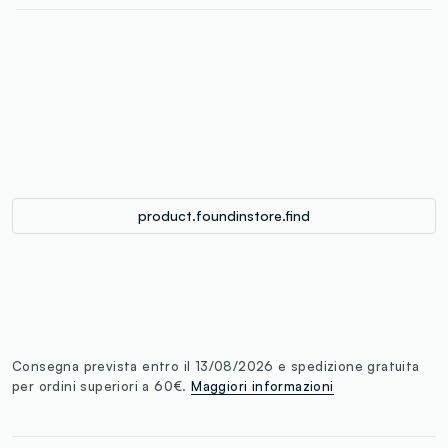
label.color
:
single.size
button.addtobag
product.foundinstore.find
Consegna prevista entro il 13/08/2026 e spedizione gratuita
per ordini superiori a 60€.
Maggiori informazioni