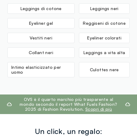
Leggings di cotone
Leggings neri
Eyeliner gel
Reggiseni di cotone
Vestiti neri
Eyeliner colorati
Collant neri
Leggings a vita alta
Intimo elasticizzato per
Culottes nere
uomo
footer.ariatitle
OVS è il quarto marchio più trasparente al
mondo secondo il report What Fuels Fashion?
2025 di Fashion Revolution.
Scopri di più
Un click, un regalo: