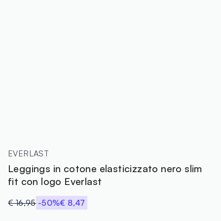
EVERLAST
Leggings in cotone elasticizzato nero slim
fit con logo Everlast
€ 16,95
-50%
€ 8,47