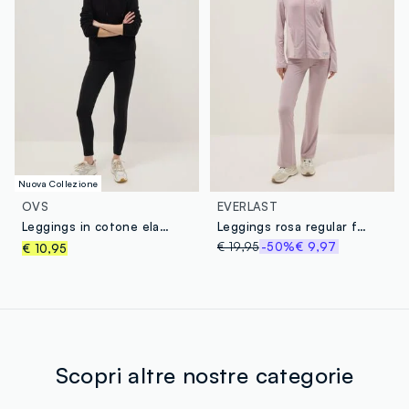
Nuova Collezione
OVS
EVERLAST
Leggings in cotone elasticizzato nero slim fit
Leggings rosa regular fit con logo Everlast
€ 19,95
-50%
€ 9,97
€ 10,95
Scopri altre nostre categorie