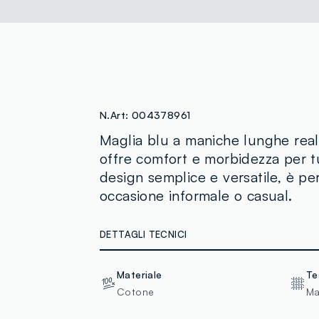
N.Art:
004378961
Maglia blu a maniche lunghe real
offre comfort e morbidezza per t
design semplice e versatile, è pe
occasione informale o casual.
DETTAGLI TECNICI
Materiale
Te
Cotone
Ma