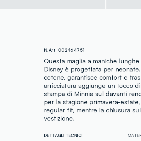
N.Art:
002464751
Questa maglia a maniche lunghe b
Disney è progettata per neonate. 
cotone, garantisce comfort e traspi
arricciatura aggiunge un tocco di 
stampa di Minnie sul davanti rend
per la stagione primavera-estate, 
regular fit, mentre la chiusura sul 
vestizione.
DETTAGLI TECNICI
MATERI