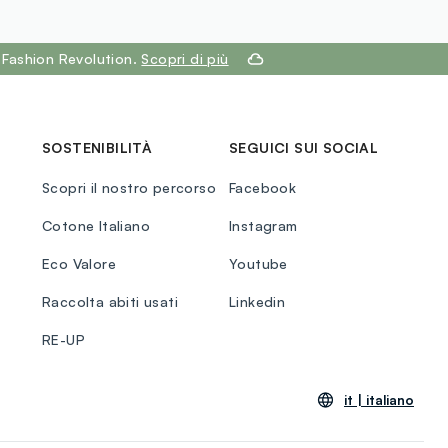
 Fashion Revolution.
Scopri di più
SOSTENIBILITÀ
SEGUICI SUI SOCIAL
Scopri il nostro percorso
Facebook
Cotone Italiano
Instagram
Eco Valore
Youtube
Raccolta abiti usati
Linkedin
RE-UP
it |
italiano