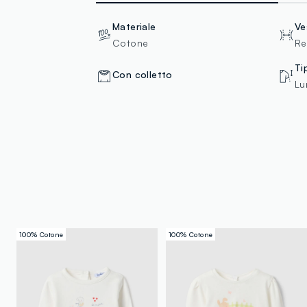
Materiale
Ve
Cotone
Re
Ti
Con colletto
Lu
100% Cotone
100% Cotone