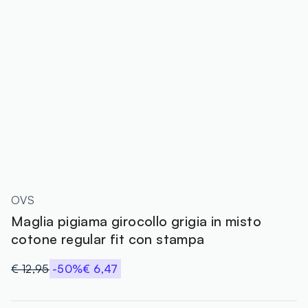
OVS
Maglia pigiama girocollo grigia in misto
cotone regular fit con stampa
€ 12,95
-50%
€ 6,47