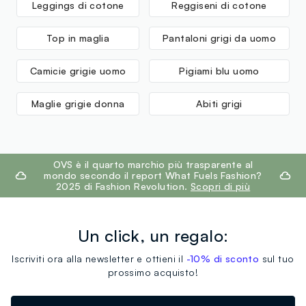
Leggings di cotone
Reggiseni di cotone
MADE IN BANGLADESH
Top in maglia
Pantaloni grigi da uomo
Camicie grigie uomo
Pigiami blu uomo
Maglie grigie donna
Abiti grigi
footer.ariatitle
OVS è il quarto marchio più trasparente al
mondo secondo il report What Fuels Fashion?
2025 di Fashion Revolution.
Scopri di più
Un click, un regalo:
Iscriviti ora alla newsletter e ottieni il
-10% di sconto
sul tuo
prossimo acquisto!