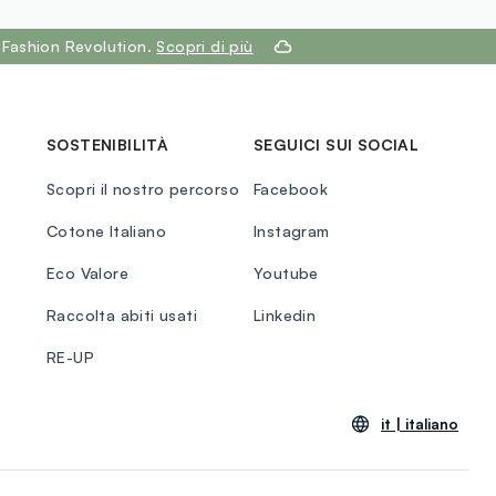
 Fashion Revolution.
Scopri di più
SOSTENIBILITÀ
SEGUICI SUI SOCIAL
Scopri il nostro percorso
Facebook
Cotone Italiano
Instagram
Eco Valore
Youtube
Raccolta abiti usati
Linkedin
RE-UP
it |
italiano