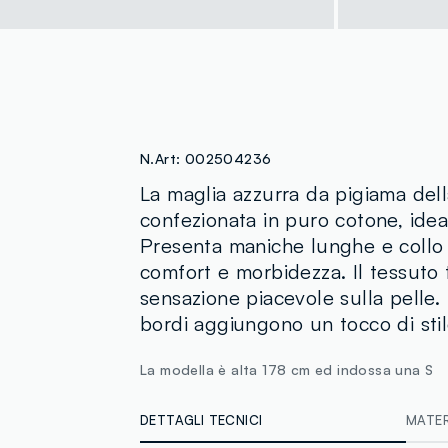
N.Art:
002504236
La maglia azzurra da pigiama del
confezionata in puro cotone, ideal
Presenta maniche lunghe e collo 
comfort e morbidezza. Il tessuto
sensazione piacevole sulla pelle. 
bordi aggiungono un tocco di stile
La modella è alta 178 cm ed indossa una S
DETTAGLI TECNICI
MATERI