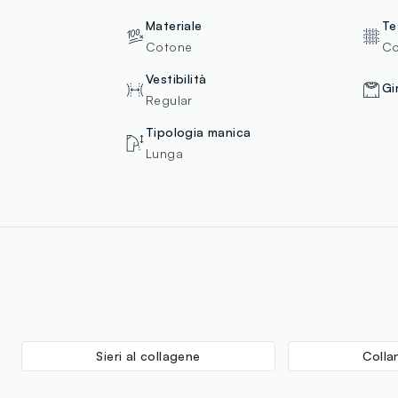
Materiale
Te
Cotone
Co
Vestibilità
Gi
Regular
Tipologia manica
Lunga
Sieri al collagene
Colla