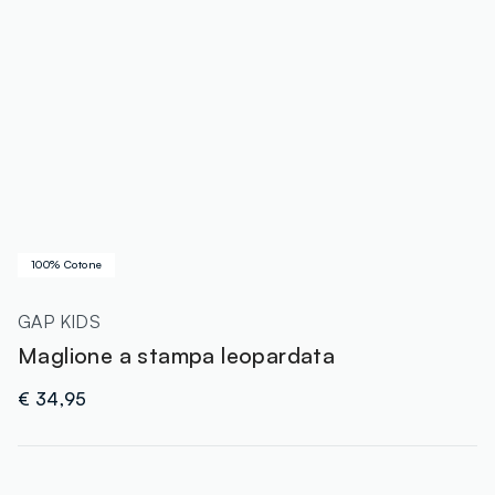
100% Cotone
GAP KIDS
Maglione a stampa leopardata
€ 34,95
label.color
: