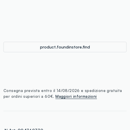
single.size
button.addtobag
product.foundinstore.find
Consegna prevista entro il 14/08/2026 e spedizione gratuita
per ordini superiori a 60€.
Maggiori informazioni