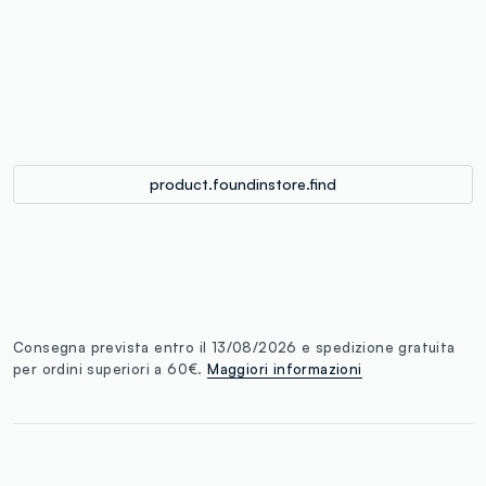
label.color
:
single.size
button.addtobag
product.foundinstore.find
Consegna prevista entro il 13/08/2026 e spedizione gratuita
per ordini superiori a 60€.
Maggiori informazioni