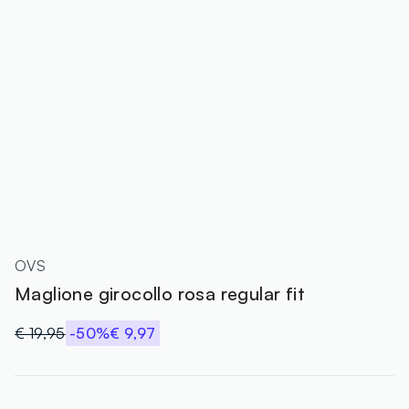
OVS
Maglione girocollo rosa regular fit
€ 19,95
-50%
€ 9,97