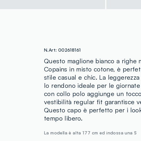
N.Art:
002618161
Questo maglione bianco a righe m
Copains in misto cotone, è perfet
stile casual e chic. La leggerezza
lo rendono ideale per le giornate 
con collo polo aggiunge un tocco
vestibilità regular fit garantisce v
Questo capo è perfetto per i look 
tempo libero.
La modella è alta 177 cm ed indossa una S