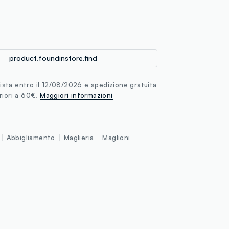
loyalty.guest.discoverpagelink
product.foundinstore.find
sta entro il 12/08/2026 e spedizione gratuita
riori a 60€.
Maggiori informazioni
Abbigliamento
Maglieria
Maglioni