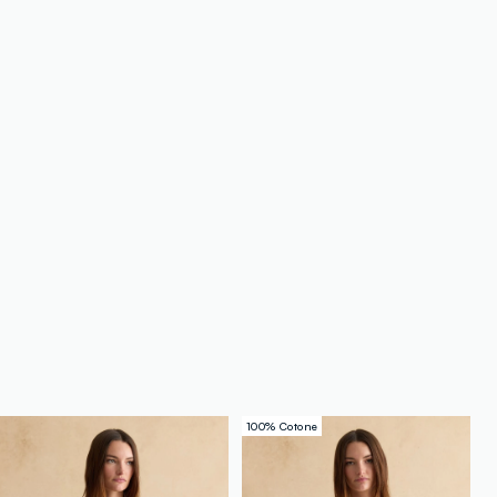
100% Cotone