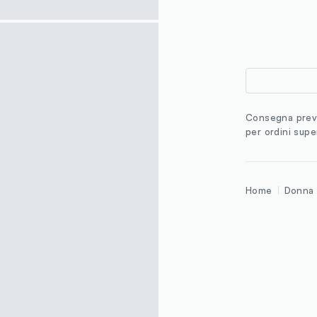
Consegna previ
per ordini supe
Home
Donna