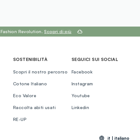
 Fashion Revolution.
Scopri di più
SOSTENIBILITÀ
SEGUICI SUI SOCIAL
Scopri il nostro percorso
Facebook
Cotone Italiano
Instagram
Eco Valore
Youtube
Raccolta abiti usati
Linkedin
RE-UP
it |
italiano