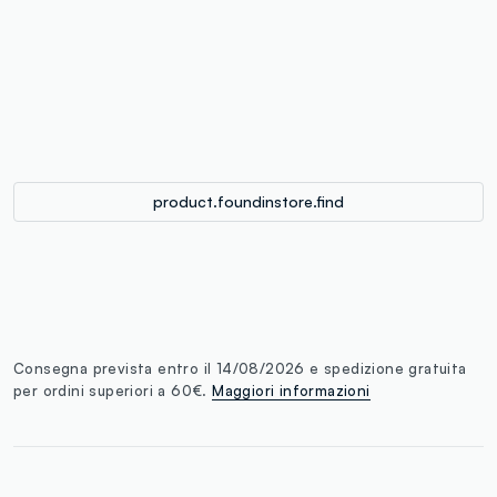
label.color
:
single.size
button.addtobag
product.foundinstore.find
Consegna prevista entro il 14/08/2026 e spedizione gratuita
per ordini superiori a 60€.
Maggiori informazioni