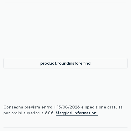
label.color
:
single.size
button.addtobag
product.foundinstore.find
Consegna prevista entro il 13/08/2026 e spedizione gratuita
per ordini superiori a 60€.
Maggiori informazioni