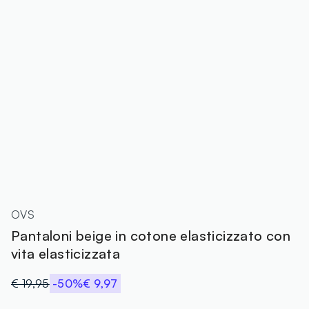
OVS
Pantaloni beige in cotone elasticizzato con
vita elasticizzata
€ 19,95
-50%
€ 9,97