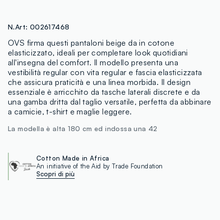
N.Art:
002617468
OVS firma questi pantaloni beige da in cotone
elasticizzato, ideali per completare look quotidiani
all'insegna del comfort. Il modello presenta una
vestibilità regular con vita regular e fascia elasticizzata
che assicura praticità e una linea morbida. Il design
essenziale è arricchito da tasche laterali discrete e da
una gamba dritta dal taglio versatile, perfetta da abbinare
a camicie, t-shirt e maglie leggere.
La modella è alta 180 cm ed indossa una 42
Cotton Made in Africa
An initiative of the Aid by Trade Foundation
Scopri di più