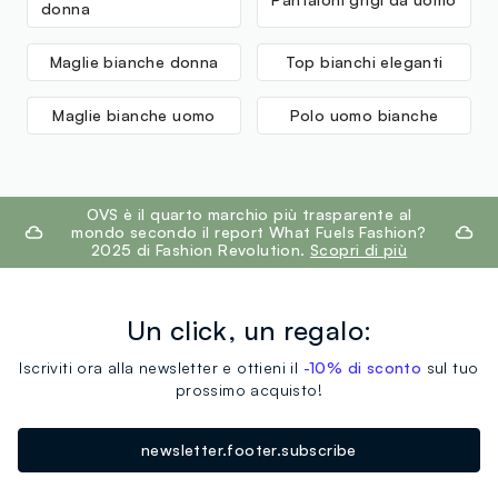
donna
Maglie bianche donna
Top bianchi eleganti
Maglie bianche uomo
Polo uomo bianche
footer.ariatitle
OVS è il quarto marchio più trasparente al
mondo secondo il report What Fuels Fashion?
2025 di Fashion Revolution.
Scopri di più
Un click, un regalo:
Iscriviti ora alla newsletter e ottieni il
-10% di sconto
sul tuo
prossimo acquisto!
newsletter.footer.subscribe