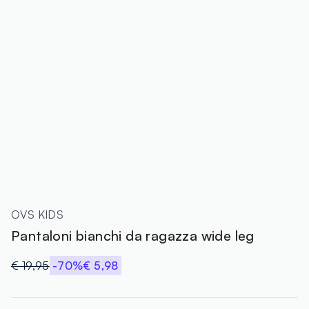
OVS KIDS
Pantaloni bianchi da ragazza wide leg
€ 19,95
-70%
€ 5,98