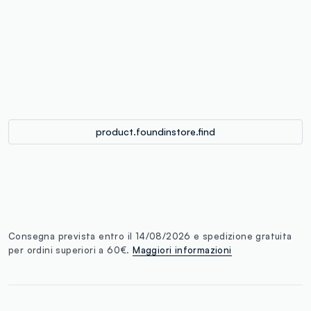
label.color
:
single.size
button.addtobag
product.foundinstore.find
Consegna prevista entro il 14/08/2026 e spedizione gratuita
per ordini superiori a 60€.
Maggiori informazioni