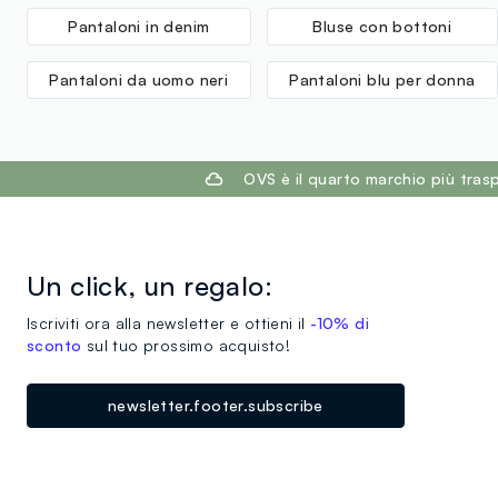
Pantaloni in denim
Bluse con bottoni
Pantaloni da uomo neri
Pantaloni blu per donna
footer.ariatitle
OVS è il quarto marchio più tra
Un click, un regalo:
Iscriviti ora alla newsletter e ottieni il
-10% di
sconto
sul tuo prossimo acquisto!
newsletter.footer.subscribe