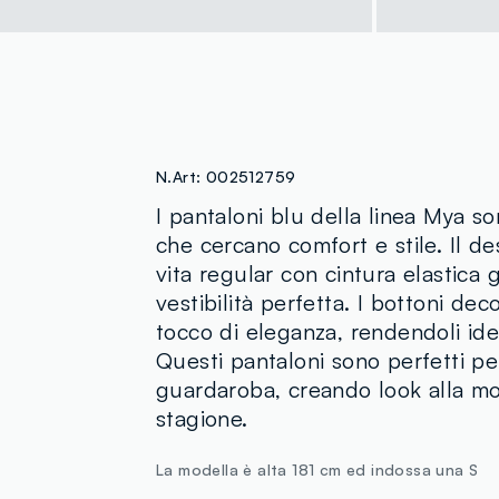
N.Art:
002512759
I pantaloni blu della linea Mya s
che cercano comfort e stile. Il d
vita regular con cintura elastica
vestibilità perfetta. I bottoni de
tocco di eleganza, rendendoli ide
Questi pantaloni sono perfetti per 
guardaroba, creando look alla m
stagione.
La modella è alta 181 cm ed indossa una S