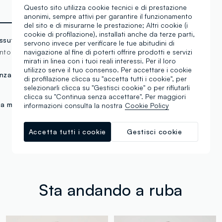
Questo sito utilizza cookie tecnici e di prestazione
anonimi, sempre attivi per garantire il funzionamento
del sito e di misurarne le prestazione; Altri cookie (i
cookie di profilazione), installati anche da terze parti,
ssuto
servono invece per verificare le tue abitudini di
navigazione al fine di poterti offrire prodotti e servizi
nto Milano
mirati in linea con i tuoi reali interessi. Per il loro
utilizzo serve il tuo consenso. Per accettare i cookie
nza tasca posteriore
di profilazione clicca su "accetta tutti i cookie", per
selezionarli clicca su "Gestisci cookie" o per rifiutarli
clicca su "Continua senza accettare". Per maggiori
ta media
informazioni consulta la nostra
Cookie Policy
Accetta tutti i cookie
Gestisci cookie
Sta andando a ruba