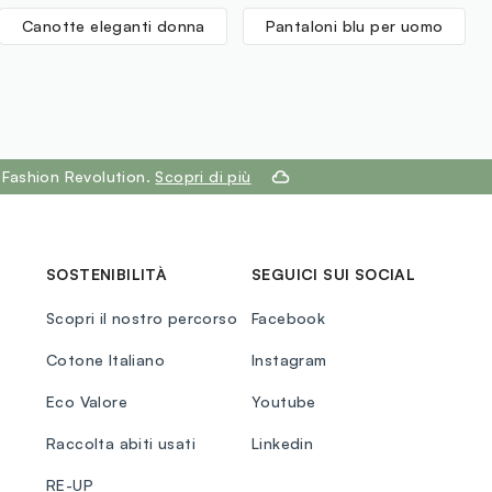
Canotte eleganti donna
Pantaloni blu per uomo
 Fashion Revolution.
Scopri di più
SOSTENIBILITÀ
SEGUICI SUI SOCIAL
Scopri il nostro percorso
Facebook
Cotone Italiano
Instagram
Eco Valore
Youtube
Raccolta abiti usati
Linkedin
RE-UP