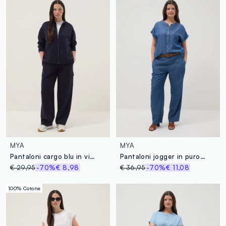
MYA
MYA
Pantaloni cargo blu in viscosa elasticizzata regular fit
Pantaloni jogger in puro lyocell blu regular fit
€ 29,95
-70%
€ 8,98
€ 36,95
-70%
€ 11,08
100% Cotone