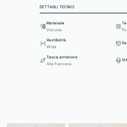
DETTAGLI TECNICI
Materiale
Te
Viscosa
Pu
Vestibilità
Se
Wide
Tasca anteriore
Vi
Alla francese