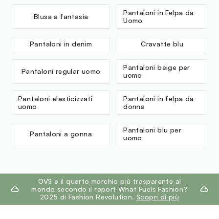
Pantaloni in Felpa da
Blusa a fantasia
Uomo
Pantaloni in denim
Cravatte blu
Pantaloni beige per
Pantaloni regular uomo
uomo
Pantaloni elasticizzati
Pantaloni in felpa da
uomo
donna
Pantaloni blu per
Pantaloni a gonna
uomo
footer.ariatitle
OVS è il quarto marchio più trasparente al
mondo secondo il report What Fuels Fashion?
2025 di Fashion Revolution.
Scopri di più