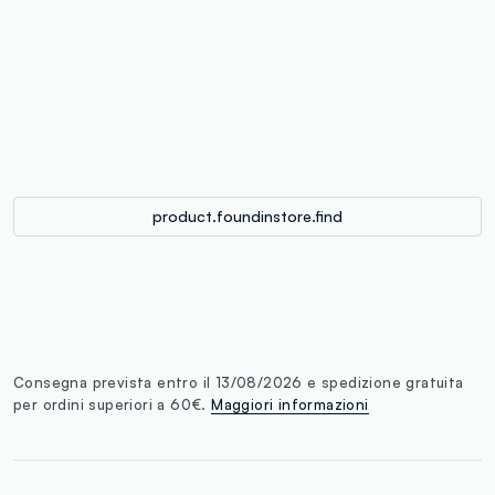
label.color
:
single.size
button.addtobag
product.foundinstore.find
Consegna prevista entro il 13/08/2026 e spedizione gratuita
per ordini superiori a 60€.
Maggiori informazioni