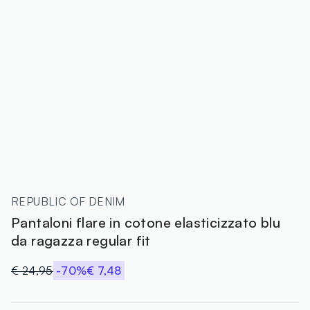
REPUBLIC OF DENIM
Pantaloni flare in cotone elasticizzato blu
da ragazza regular fit
€ 24,95
-70%
€ 7,48