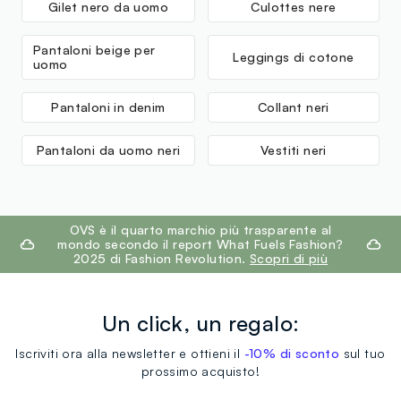
Gilet nero da uomo
Culottes nere
Pantaloni beige per
Leggings di cotone
uomo
Pantaloni in denim
Collant neri
Pantaloni da uomo neri
Vestiti neri
footer.ariatitle
OVS è il quarto marchio più trasparente al
mondo secondo il report What Fuels Fashion?
2025 di Fashion Revolution.
Scopri di più
Un click, un regalo:
Iscriviti ora alla newsletter e ottieni il
-10% di sconto
sul tuo
prossimo acquisto!