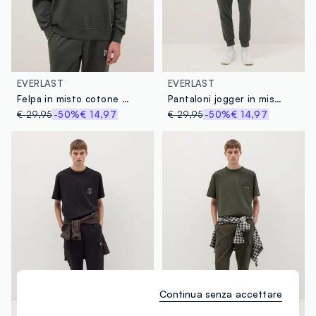
EVERLAST
EVERLAST
Felpa in misto cotone nero regular fit con logo Everlast
Pantaloni jogger in misto cotone grigio regular fit con logo Everlast
€ 29,95
-50%
€ 14,97
€ 29,95
-50%
€ 14,97
Continua senza accettare