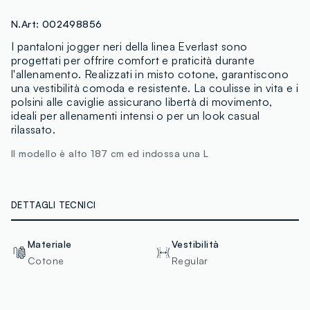
N.Art:
002498856
I pantaloni jogger neri della linea Everlast sono
progettati per offrire comfort e praticità durante
l'allenamento. Realizzati in misto cotone, garantiscono
una vestibilità comoda e resistente. La coulisse in vita e i
polsini alle caviglie assicurano libertà di movimento,
ideali per allenamenti intensi o per un look casual
rilassato.
Il modello è alto 187 cm ed indossa una L
DETTAGLI TECNICI
Materiale
Vestibilità
Cotone
Regular