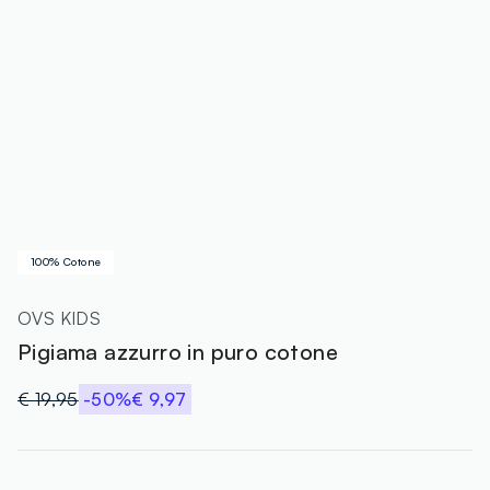
100% Cotone
OVS KIDS
Pigiama azzurro in puro cotone
€ 19,95
-50%
€ 9,97