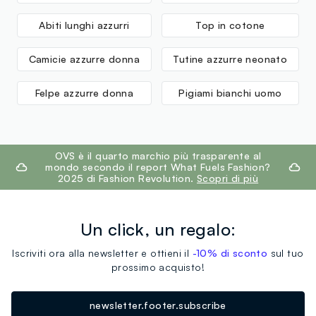
Abiti lunghi azzurri
Top in cotone
Camicie azzurre donna
Tutine azzurre neonato
Felpe azzurre donna
Pigiami bianchi uomo
footer.ariatitle
OVS è il quarto marchio più trasparente al
mondo secondo il report What Fuels Fashion?
2025 di Fashion Revolution.
Scopri di più
Un click, un regalo:
Iscriviti ora alla newsletter e ottieni il
-10% di sconto
sul tuo
prossimo acquisto!
newsletter.footer.subscribe